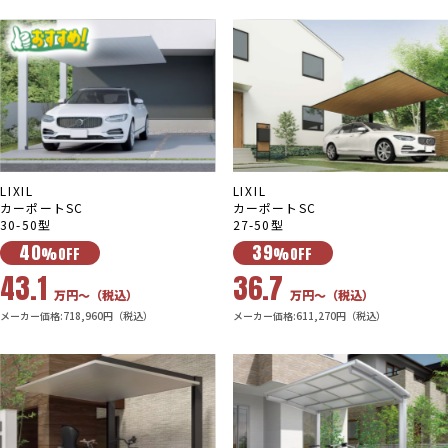
LIXIL
LIXIL
カーポートSC
カーポートSC
30-50型
27-50型
40
39
%OFF
%OFF
43.1
36.7
万円〜（税込）
万円〜（税込）
メーカー価格:718,960円（税込）
メーカー価格:611,270円（税込）