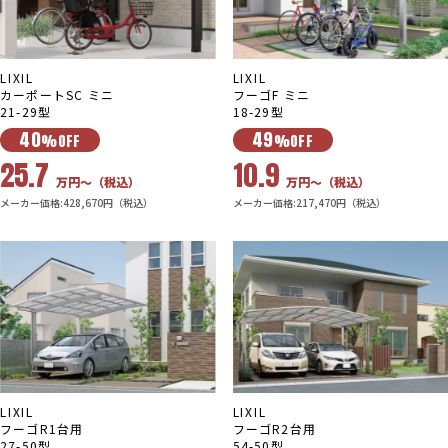
LIXIL
LIXIL
カーポートSC ミニ
フーゴF ミニ
21-29型
18-29型
40
49
%OFF
%OFF
25.7
10.9
万円〜（税込）
万円〜（税込）
メーカー価格:428,670円（税込）
メーカー価格:217,470円（税込）
LIXIL
LIXIL
フーゴR1台用
フーゴR2台用
27-50型
54-50型