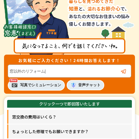
お気軽にご入力ください！24時間お答えします！
音声
チャット
写真でシミュレーション
窓交換の費用はいくら？
ちょっとした修理でもお願いできますか？