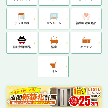
テラス屋根
サンルーム
補助金対象商品
防犯対策商品
浴室
キッチン
トイレ