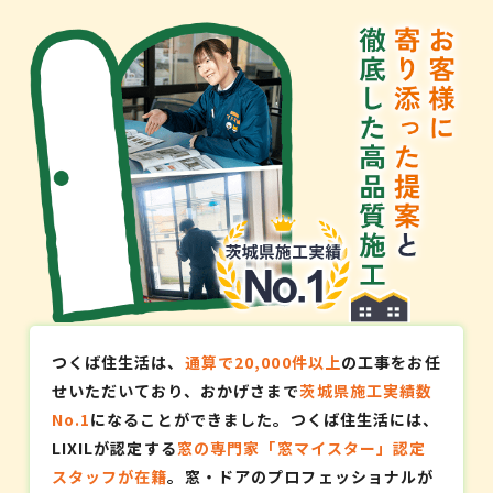
つくば住生活は、
通算で20,000件以上
の工事をお任
せいただいており、おかげさまで
茨城県施工実績数
No.1
になることができました。つくば住生活には、
LIXILが認定する
窓の専門家「窓マイスター」認定
スタッフが在籍
。窓・ドアのプロフェッショナルが