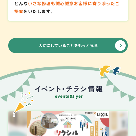
どんな
小さな修理も誠心誠意お客様に寄り添ったご
提案
をいたします。
大切にしていることをもっと見る