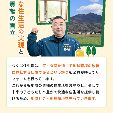
つくば住生活は、
窓・玄関を通じて地球環境の改善
に貢献する仕事であるという誇り
を全員が持ってリ
フォームを行っています。
これからも地域の皆様の住生活をお守りし、そして
未来の子どもたちへ豊かで快適な住生活を提供し続
けるため、
地域社会・地球環境を守っていきます
。