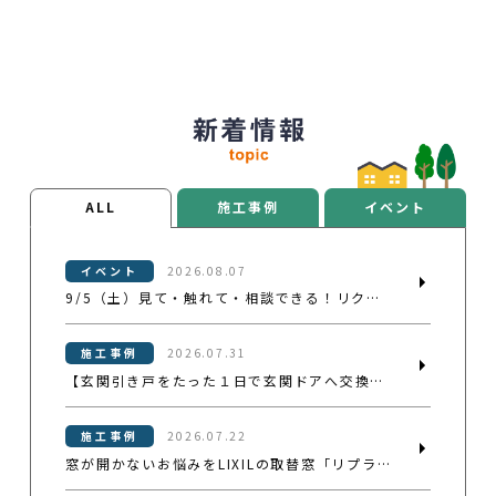
ALL
施工事例
イベント
イベント
2026.08.07
9/5（土）見て・触れて・相談できる！リクシルリフォームフェス2026開催
施工事例
2026.07.31
【玄関引き戸をたった１日で玄関ドアへ交換】見た目も防犯性もアップさせた施工事例
施工事例
2026.07.22
窓が開かないお悩みをLIXILの取替窓「リプラス」で解決した施工事例