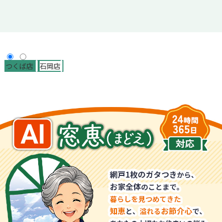
つくば店
石岡店