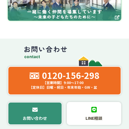
0120-156-298
【営業時間】9:00～17:00
【定休日】日曜・祝日・年末年始・GW・盆
お問い合わせ
LINE相談