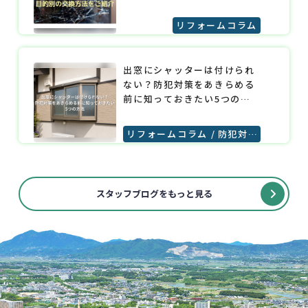
リフォームコラム
出窓にシャッターは付けられ
ない？防犯対策をあきらめる
前に知っておきたい5つの方
法
リフォームコラム
防犯対策
スタッフブログをもっと見る