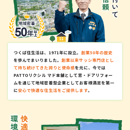
つくば住生活は、1971年に設立。
創業50年の歴史
を歩んでまいりました。
創業以来サッシ専門店とし
て持ち続けてきた誇りと使命感
を元に、今では
PATTOリクシル マド本舗として窓・ドアリフォー
ムを通じて地域密着型企業としてお客様満足を第一
に
安心で快適な住生活をご提供します
。