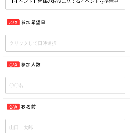
参加希望日
必須
参加人数
必須
お名前
必須