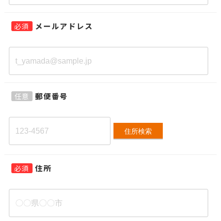
メールアドレス
必須
郵便番号
任意
住所検索
住所
必須