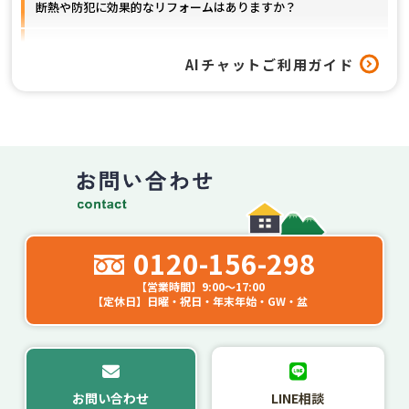
断熱や防犯に効果的なリフォームはありますか？
窓以外のリフォームも対応してもらえますか？
AIチャットご利用ガイド
工事はどれくらいの期間で終わりますか？
0120-156-298
【営業時間】9:00～17:00
【定休日】日曜・祝日・年末年始・GW・盆
お問い合わせ
LINE相談