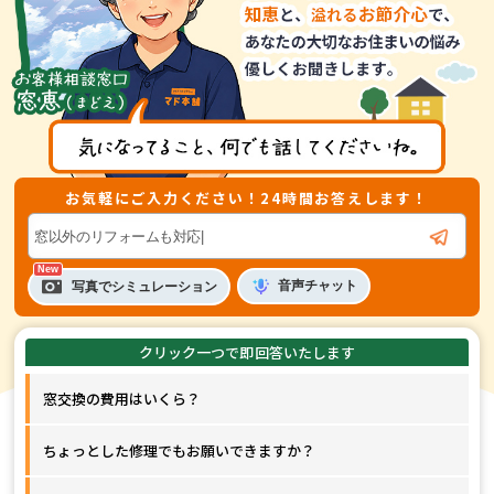
お気軽にご入力ください！24時間お答えします！
音声
チャット
写真でシミュレーション
窓交換の費用はいくら？
ちょっとした修理でもお願いできますか？