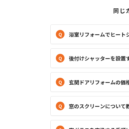
同じ
浴室リフォームでヒート
Q
後付けシャッターを設置
Q
玄関ドアリフォームの価
Q
窓のスクリーンについて
Q