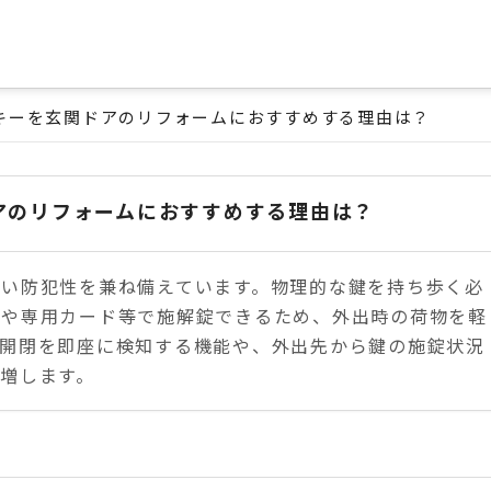
キーを玄関ドアのリフォームにおすすめする理由は？
アのリフォームにおすすめする理由は？
高い防犯性を兼ね備えています。物理的な鍵を持ち歩く必
ンや専用カード等で施解錠できるため、外出時の荷物を軽
な開閉を即座に検知する機能や、外出先から鍵の施錠状況
増します。