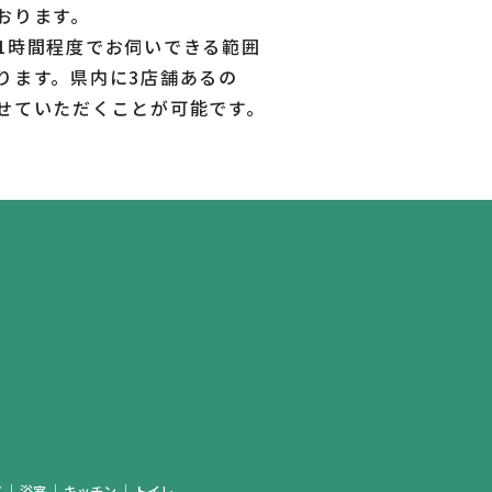
おります。
1時間程度でお伺いできる範囲
ります。県内に3店舗あるの
せていただくことが可能です。
ア
浴室
キッチン
トイレ