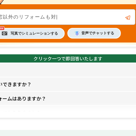
音声
で
チャット
する
写真でシミュレーション
する
いできますか？
ォームはありますか？
してもらえますか？
終わりますか？