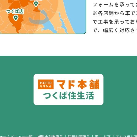
フォームを承って
※各店舗から車で
で工事を承ってお
で、幅広く対応さ
ォームメニュー一覧
補助金対象商品
防犯対策商品
窓
ドア
エクステリ