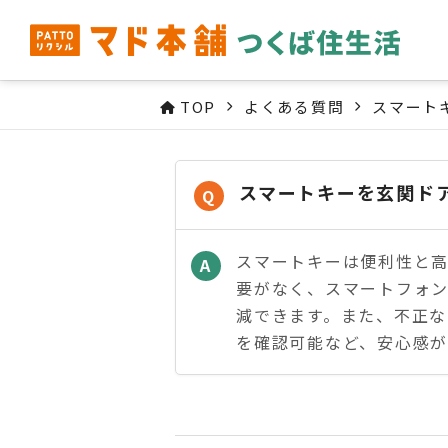
TOP
よくある質問
スマート
スマートキーを玄関ド
Q
スマートキーは便利性と
A
要がなく、スマートフォ
減できます。また、不正
を確認可能など、安心感が