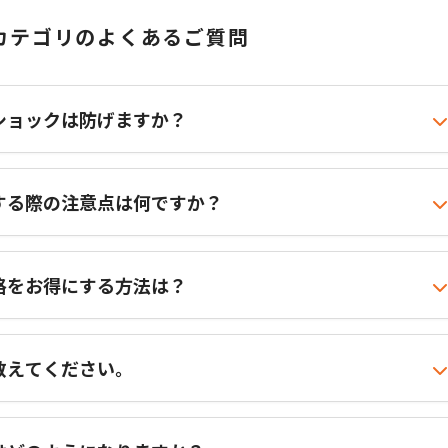
カテゴリのよくあるご質問
ショックは防げますか？
する際の注意点は何ですか？
格をお得にする方法は？
教えてください。