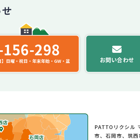
-156-298
お問い合わせ
日】日曜・祝日・年末年始・GW・盆
PATTOリクシル
市、石岡市、筑西