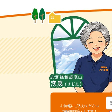
お気軽にご入力ください
24時間お答えします！