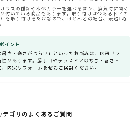
てガラスの種類や本体カラーを選べるほか、換気時に開く
ムが付いている商品もあります。取り付けは今あるドアの
）を取り付けるだけなので、ほとんどの場合、最短1時
。
ポイント
の暑さ・寒さがつらい」といったお悩みは、内窓リフ
能性があります。勝手口やテラスドアの寒さ・暑さ・
に、内窓リフォームをぜひご検討ください。
カテゴリのよくあるご質問