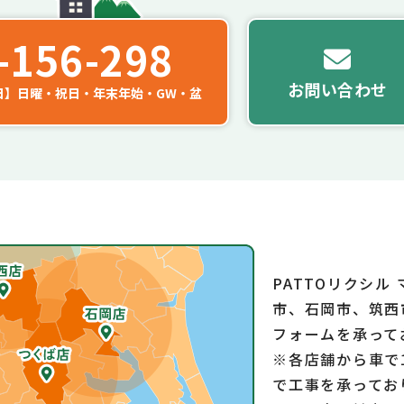
-156-298
お問い合わせ
日】日曜・祝日・年末年始・GW・盆
PATTOリクシル
市、石岡市、筑西
フォームを承って
※各店舗から車で
で工事を承ってお