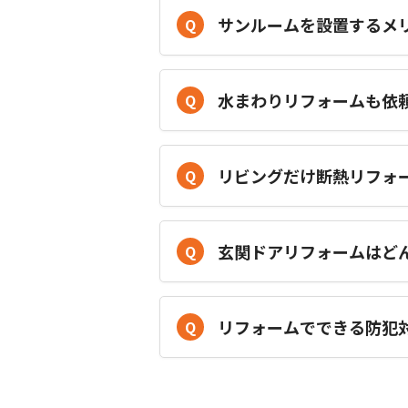
サンルームを設置するメ
Q
水まわりリフォームも依
Q
リビングだけ断熱リフォ
Q
玄関ドアリフォームはど
Q
リフォームでできる防犯
Q