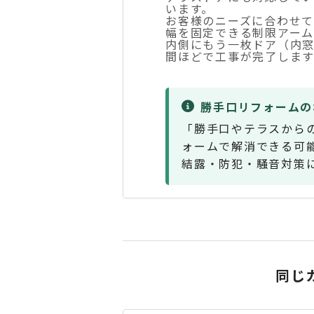
います。
お客様のニーズに合わせ
幅を固定できる制限アー
内側にもう一枚ドア（内窓
間ほどで工事が完了します
勝手口リフォームの
「勝手口やテラスから
ォームで解消できる可
結露・防犯・騒音対策
同じ