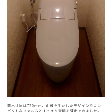
前出寸法は720ｍｍ、曲線を生かしたデザインでコン
パクトなフォルムとすっきり空間を演出できました。