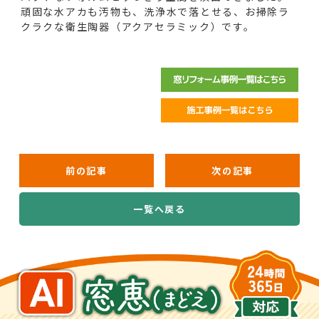
頑固な水アカも汚物も、洗浄水で落とせる、お掃除ラ
クラクな衛生陶器（アクアセラミック）です。
前の記事
次の記事
一覧へ戻る