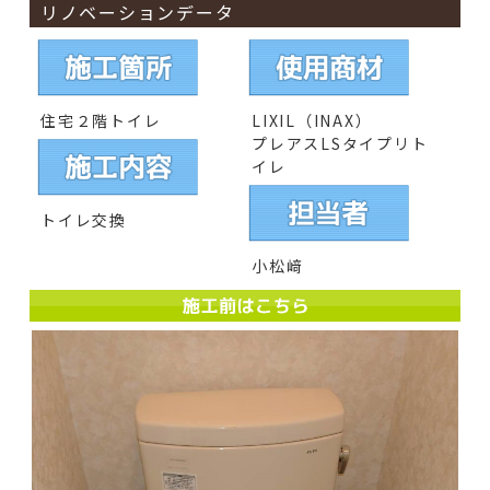
リノベーションデータ
住宅２階トイレ
LIXIL（INAX）
プレアスLSタイプリト
イレ
トイレ交換
小松﨑