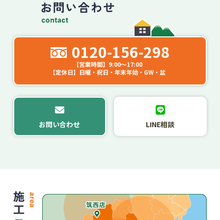
0120-156-298
【営業時間】9:00～17:00
【定休日】日曜・祝日・年末年始・GW・盆
お問い合わせ
LINE相談