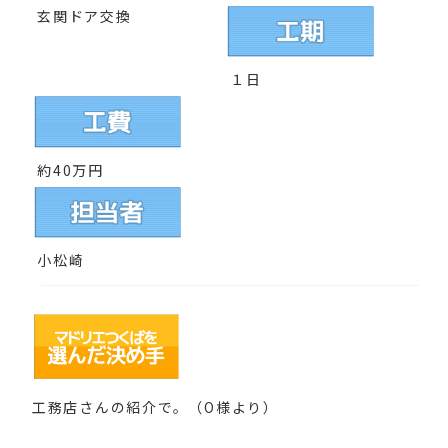
玄関ドア交換
１日
約40万円
小松崎
工務店さんの紹介で。（O様より）