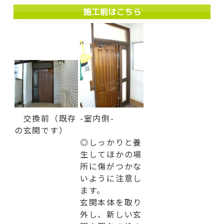
交換前（既存
-室内側-
の玄関です）
◎しっかりと養
生してほかの場
所に傷がつかな
いように注意し
ます。
玄関本体を取り
外し、新しい玄