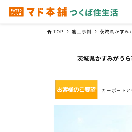
TOP
施工事例
茨城県かすみ
茨城県かすみがうら
カーポートと