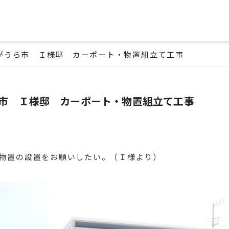
がうら市 Ｉ様邸 カーポート・物置組立て工事
市 Ｉ様邸 カーポート・物置組立て工事
物置の設置をお願いしたい。（Ｉ様より）