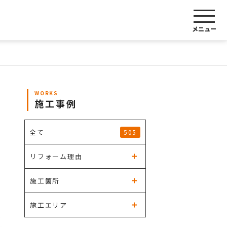
メニュー
WORKS
施工事例
505
全て
リフォーム理由
施工箇所
施工エリア