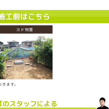
ヨド物置
おきます。