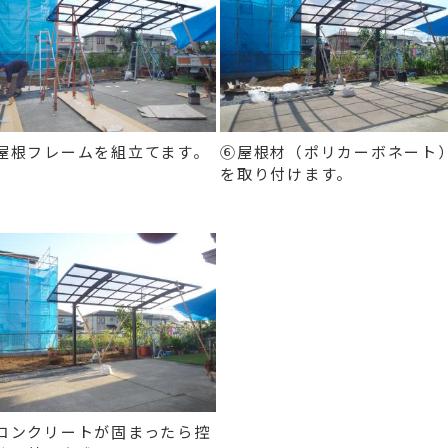
屋根フレームを組立てます。
⑥屋根材（ポリカーボネート
を取り付けます。
コンクリートが固まったら控