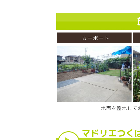
カーポート
地面を整地して