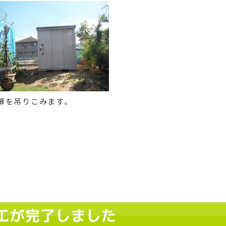
扉を吊りこみます。