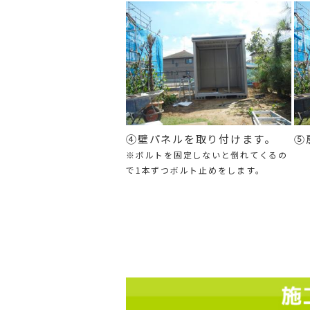
④壁パネルを取り付けます。
⑤
※ボルトを固定しないと倒れてくるの
で1本ずつボルト止めをします。