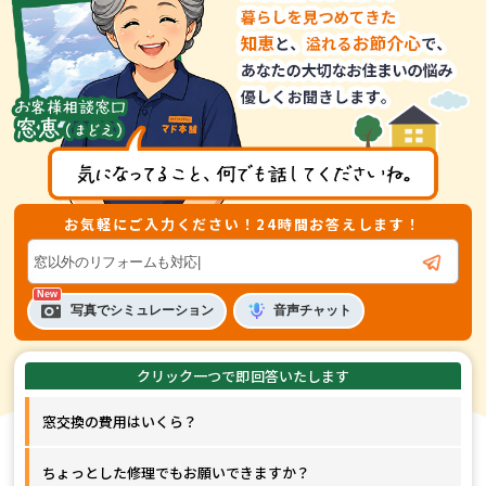
お気軽にご入力ください！24時間お答えします！
音声
チャット
写真でシミュレーション
窓交換の費用はいくら？
ちょっとした修理でもお願いできますか？