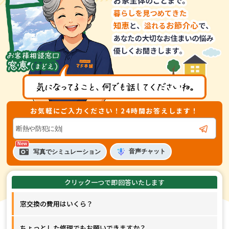
お気軽にご入力ください！24時間お答えします！
音声
チャット
写真でシミュレーション
窓交換の費用はいくら？
ちょっとした修理でもお願いできますか？