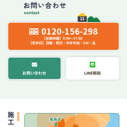
0120-156-298
【営業時間】9:00～17:00
【定休日】日曜・祝日・年末年始・GW・盆
お問い合わせ
LINE相談