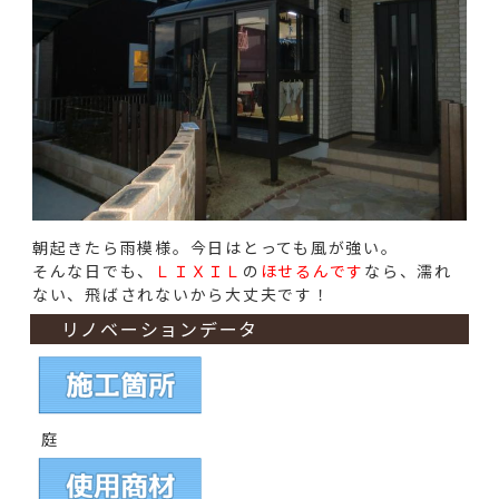
朝起きたら雨模様。今日はとっても風が強い。
そんな日でも、
ＬＩＸＩＬ
の
ほせるんです
なら、濡れ
ない、飛ばされないから大丈夫です！
リノベーションデータ
庭