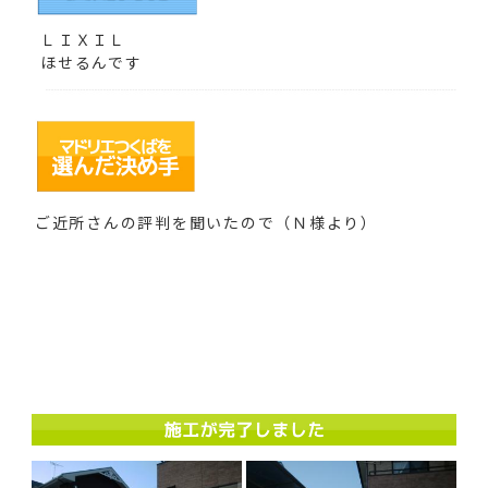
ＬＩＸＩＬ
ほせるんです
ご近所さんの評判を聞いたので（Ｎ様より）