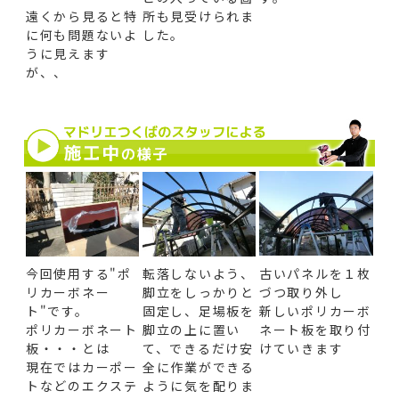
遠くから見ると特
所も見受けられま
に何も問題ないよ
した。
うに見えます
が、、
今回使用する"ポ
転落しないよう、
古いパネルを１枚
リカーボネー
脚立をしっかりと
づつ取り外し
ト"です。
固定し、足場板を
新しいポリカーボ
ポリカーボネート
脚立の上に置い
ネート板を取り付
板・・・とは
て、できるだけ安
けていきます
現在ではカーポー
全に作業ができる
トなどのエクステ
ように気を配りま