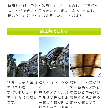
時間をかけて色々と説明してもらい安心して工事任せ
ることができると思ったので。親身になって対応して
頂いたおかげでとても満足した。（Ｓ様より）
今回の工事で屋根
近くに行ってみる
特にドーム型なの
のパネルを
と、
で一番高く紫外線
すべてポリカーボ
現状のアクリルパ
をあびる中央部は
ネート板に交換し
ネルは変色と変形
黄色く変色が進み
ます。
が激しく数か所ヒ
痛みが激しいで
ビの入っている箇
す。