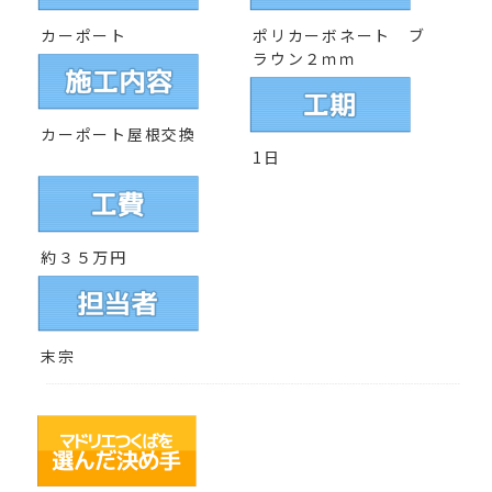
カーポート
ポリカーボネート ブ
ラウン２ｍｍ
カーポート屋根交換
1
日
約３５
万円
末宗