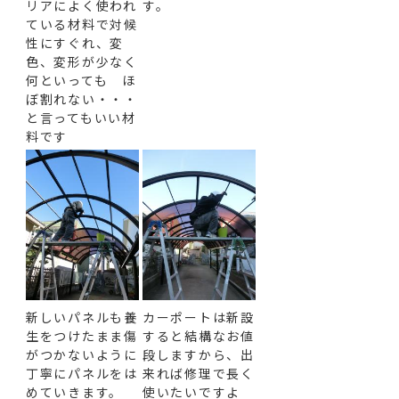
リアによく使われ
す。
ている材料で対候
性にすぐれ、変
色、変形が少なく
何といっても ほ
ぼ割れない・・・
と言ってもいい材
料です
新しいパネルも養
カーポートは新設
生をつけたまま傷
すると結構なお値
がつかないように
段しますから、出
丁寧にパネルをは
来れば修理で長く
めていきます。
使いたいですよ