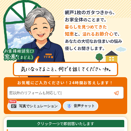
お気軽にご入力ください！24時間お答えします！
音声
チャット
写真でシミュレーション