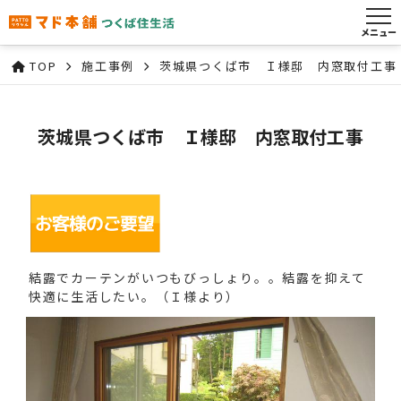
メニュー
TOP
施工事例
茨城県つくば市 Ｉ様邸 内窓取付工事
茨城県つくば市 Ｉ様邸 内窓取付工事
結露でカーテンがいつもびっしょり。。結露を抑えて
快適に生活したい。（Ｉ様より）