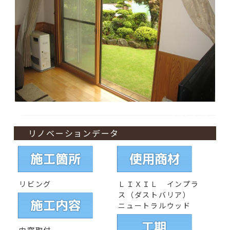
リノベーションデータ
リビング
ＬＩＸＩＬ インプラ
ス（ダストバリア）
ニュートラルウッド