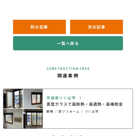
前の記事
次の記事
一覧へ戻る
CONSTRUCTION CASE
関連事例
茨城県つくば市 I
真空ガラスで高断熱・高遮熱・高補助金
断熱
窓リフォーム
つくば市