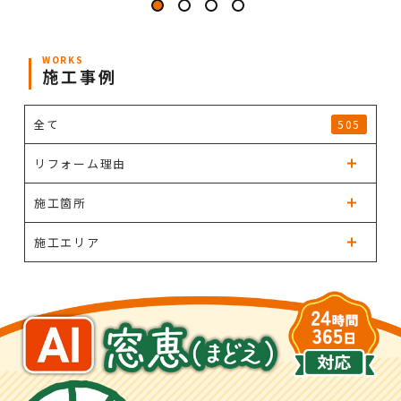
WORKS
施工事例
全て
505
リフォーム理由
施工箇所
施工エリア