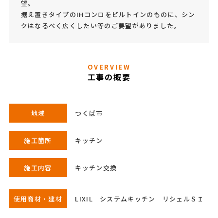
望。
据え置きタイプのIHコンロをビルトインのものに、シン
クはなるべく広くしたい等のご要望がありました。
OVERVIEW
工事の概要
地域
つくば市
施工箇所
キッチン
施工内容
キッチン交換
使用商材・建材
LIXIL システムキッチン リシェルＳＩ