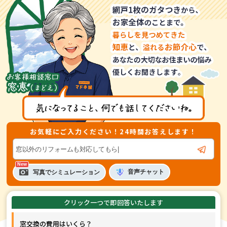
お気軽にご入力ください！24時間お答えします！
音声
チャット
写真でシミュレーション
窓交換の費用はいくら？