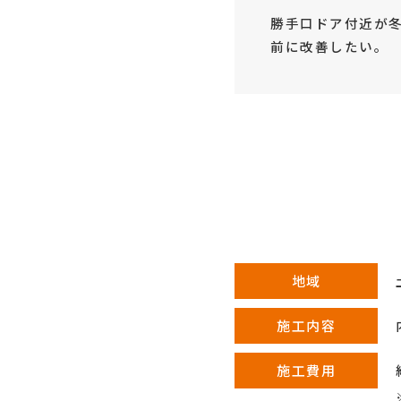
勝手口ドア付近が
前に改善したい。
地域
施工内容
施工費用