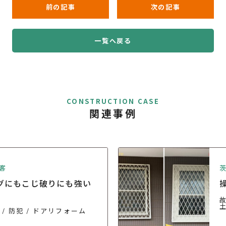
前の記事
次の記事
一覧へ戻る
CONSTRUCTION CASE
関連事例
客
グにもこじ破りにも強い
。
防犯
ドアリフォーム