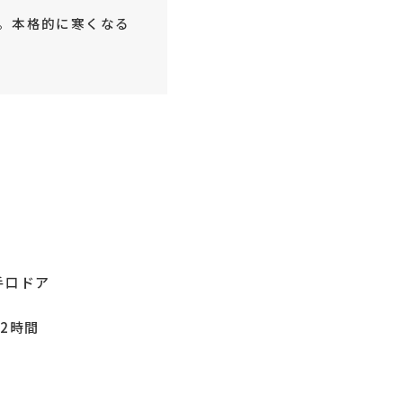
。本格的に寒くなる
手口ドア
～2時間