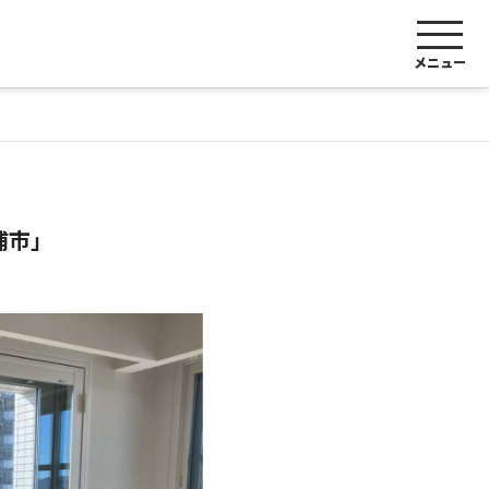
メニュー
浦市」