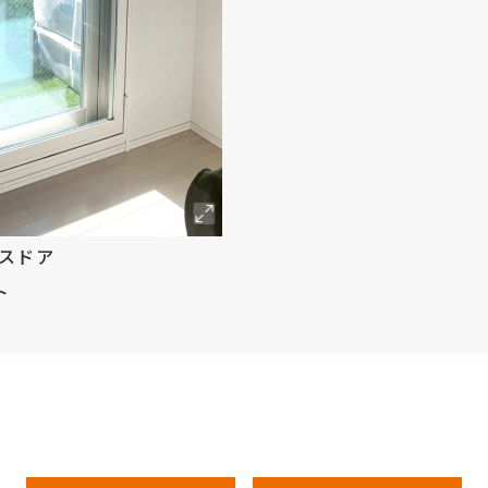
ラスドア
ト