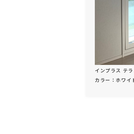
インプラス テ
カラー：ホワイ