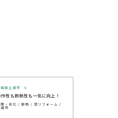
茨城県土浦市 S
操作性も断熱性も一気に向上！
故障・劣化
断熱
窓リフォーム
土浦市