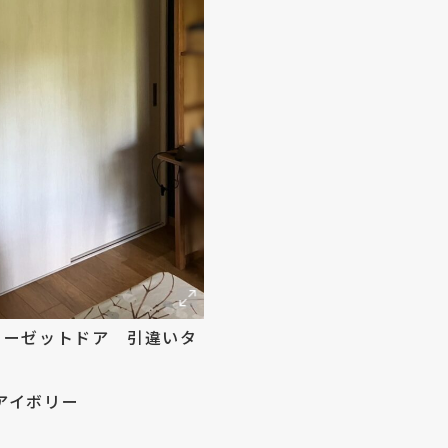
ローゼットドア 引違いタ
アイボリー