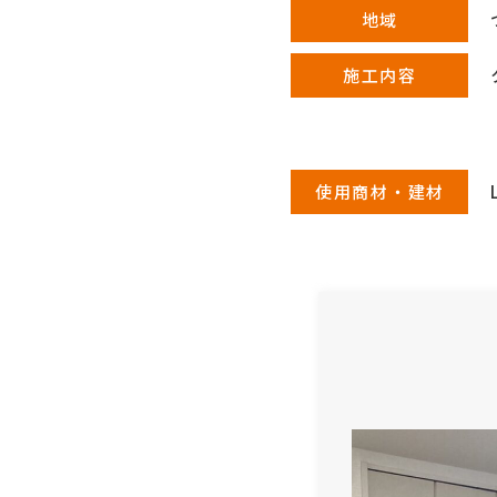
地域
施工内容
使用商材・建材