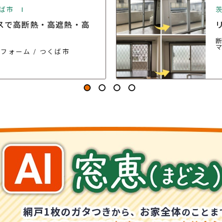
ば市 I
スで高断熱・高遮熱・高
リフォーム
つくば市