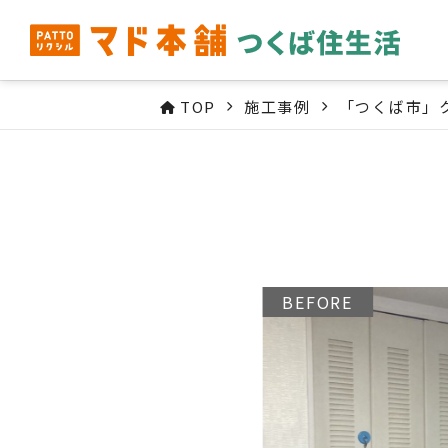
TOP
施工事例
「つくば市」