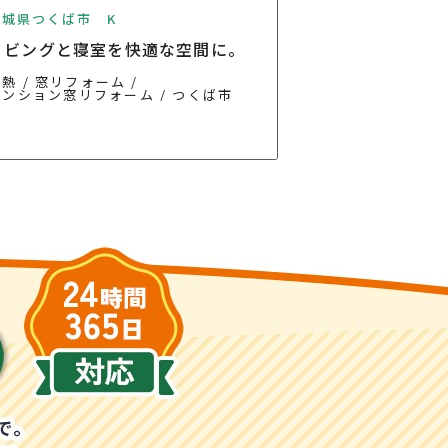
茨城県つくば市 K
リビングと寝室を快適な空間に。
断熱
窓リフォーム
マンション窓リフォーム
つくば市