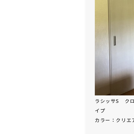
ラシッサS ク
イプ
カラー：クリエ