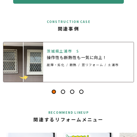
CONSTRUCTION CASE
関連事例
茨城県土浦市 S
操作性も断熱性も一気に向上！
故障・劣化
断熱
窓リフォーム
土浦市
RECOMMEND LINEUP
関連するリフォームメニュー