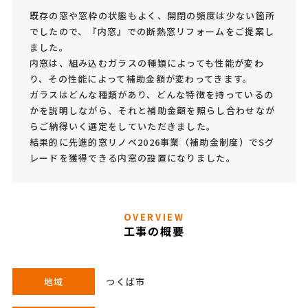
既存の窓や窓枠の状態もよく、開閉の頻度は少ない箇所
でしたので、『内窓』での断熱窓リフォームをご提案し
ました。
内窓は、組み込むガラスの種類によっても性能が変わ
り、その性能によって補助金額が変わってきます。
ガラスはどんな種類があり、どんな特徴を持っているの
かを説明しながら、それと補助金額を照らし合わせなが
らご納得いく選定をしていただきました。
結果的に先進的窓リノベ2026事業（補助金制度）でSグ
レードを獲得できる内窓の設置になりました。
OVERVIEW
工事の概要
地域
つくば市