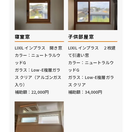
寝室窓
子供部屋窓
LIXIL インプラス 開き窓
LIXIL インプラス ２枚建
カラー：ニュートラルウ
て引違い窓
ッドG
カラー：ニュートラルウ
ガラス：Low-E複層ガラ
ッドG
ス クリア（アルゴンガス
ガラス：Low-E複層ガラ
入り）
ス クリア
補助額：22,000円
補助額：34,000円