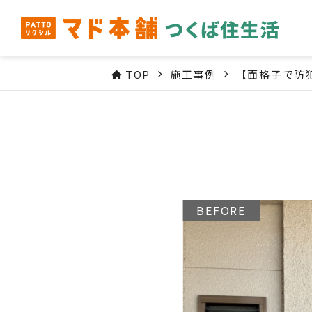
TOP
施工事例
【面格子で防