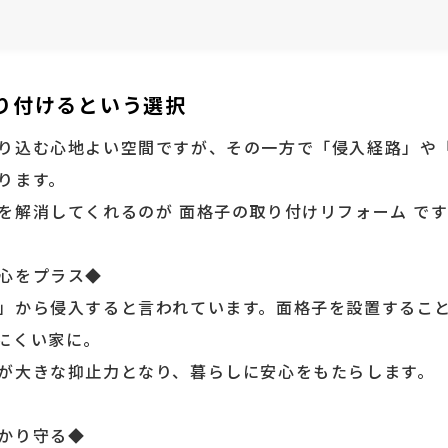
り付けるという選択
り込む心地よい空間ですが、その一方で「侵入経路」や
ります。
を解消してくれるのが 面格子の取り付けリフォーム です
心をプラス◆
」から侵入すると言われています。面格子を設置するこ
にくい家に。
が大きな抑止力となり、暮らしに安心をもたらします。
かり守る◆