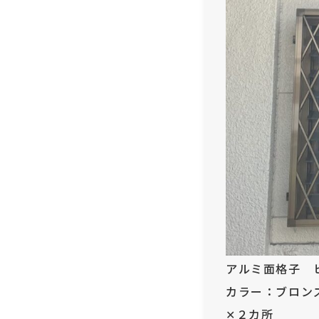
アルミ面格子 
カラー：ブロン
✕２カ所