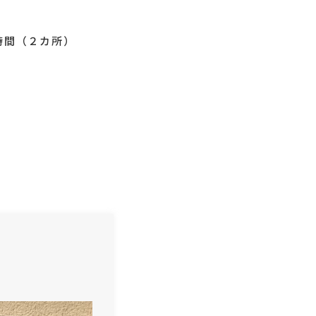
時間（２カ所）