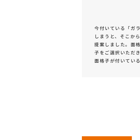
今付いている「ガ
しまうと、そこか
提案しました。面
子をご選択いただ
面格子が付いてい