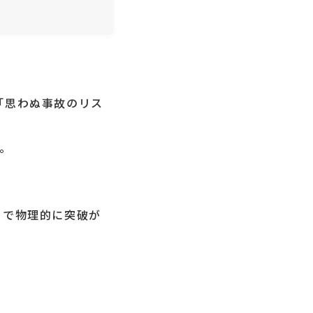
「思わぬ事故のリス
。
とで物理的に突破が