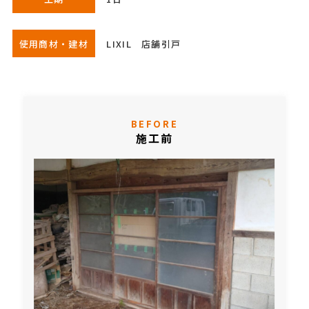
使用商材・建材
LIXIL 店舗引戸
BEFORE
施工前