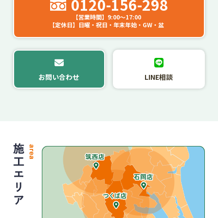
0120-156-298
【営業時間】9:00～17:00
【定休日】日曜・祝日・年末年始・GW・盆
お問い合わせ
LINE相談