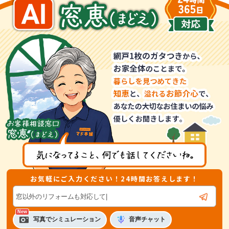
お気軽にご入力ください！24時間お答えします！
音声
チャット
写真でシミュレーション