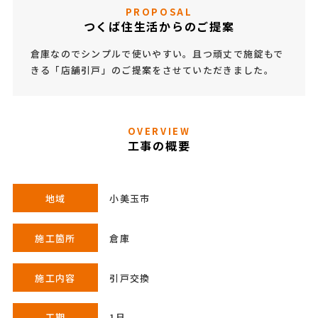
PROPOSAL
つくば住生活からのご提案
倉庫なのでシンプルで使いやすい。且つ頑丈で施錠もで
きる「店舗引戸」のご提案をさせていただきました。
OVERVIEW
工事の概要
地域
小美玉市
施工箇所
倉庫
施工内容
引戸交換
工期
1日