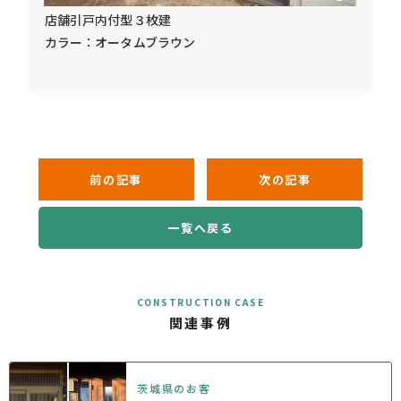
店舗引戸内付型３枚建
カラー：オータムブラウン
前の記事
次の記事
一覧へ戻る
CONSTRUCTION CASE
関連事例
茨城県のお客