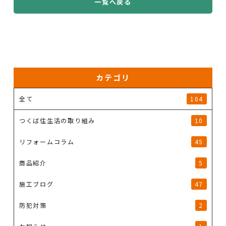
一覧へ戻る
カテゴリ
全て
104
つくば住生活の取り組み
10
リフォームコラム
45
商品紹介
5
施工ブログ
47
防犯対策
2