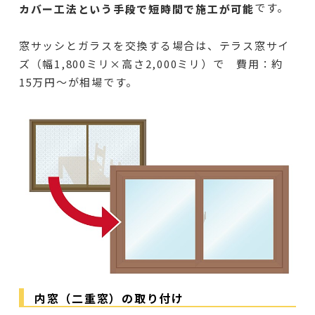
です。
カバー工法という手段で短時間で施工が可能
窓サッシとガラスを交換する場合は、テラス窓サイ
ズ（幅1,800ミリ×高さ2,000ミリ）で 費用：約
15万円～が相場です。
内窓（二重窓）の取り付け