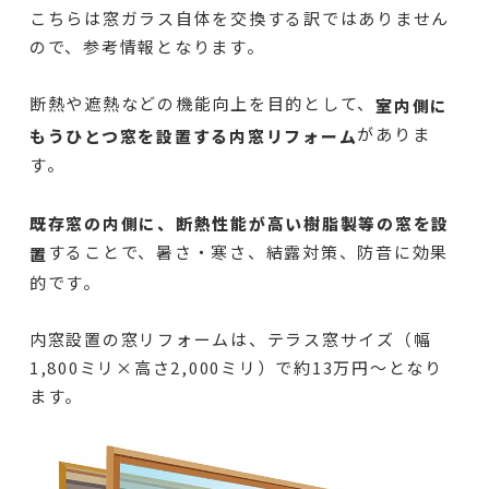
こちらは窓ガラス自体を交換する訳ではありません
ので、参考情報となります。
断熱や遮熱などの機能向上を目的として、
室内側に
がありま
もうひとつ窓を設置する内窓リフォーム
す。
既存窓の内側に、断熱性能が高い樹脂製等の窓を設
することで、暑さ・寒さ、結露対策、防音に効果
置
的です。
内窓設置の窓リフォームは、テラス窓サイズ（幅
1,800ミリ×高さ2,000ミリ）で約13万円～となり
ます。