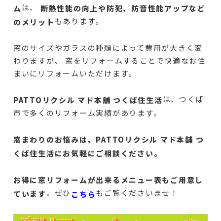
は、
ム
断熱性能の向上や防犯、防音性能アップなど
もあります。
のメリット
窓のサイズやガラスの種類によって費用が大きく変
わりますが、 窓をリフォームすることで快適なお住
まいにリフォームいただけます。
は、つくば
PATTOリクシル マド本舗 つくば住生活
市で多くのリフォーム実績があります。
窓まわりのお悩みは、PATTOリクシル マド本舗 つ
くば住生活にお気軽にご相談ください。
お得に窓リフォームが出来るメニュー表もご用意し
。ぜひ
もご覧くださいませ！
ています
こちら