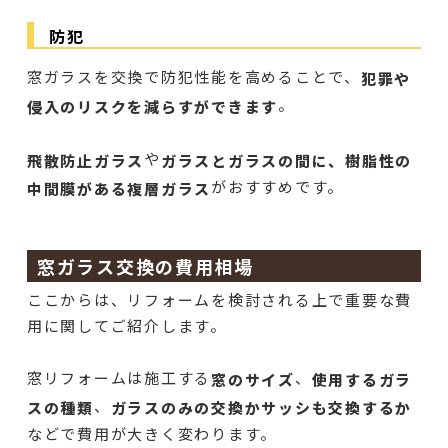
防犯
窓ガラスを交換で防犯性能を高めることで、
犯罪や
。
侵入のリスクを減らすができます
や
飛散防止ガラス
ガラスとガラスの間に、樹脂性の
がおすすめです。
中間膜がある複層ガラス
窓ガラス交換の費用相場
ここからは、リフォームを検討される上で重要な費
用に関してご紹介します。
窓リフォームは施工する
、
窓のサイズ
使用するガラ
、
スの種類
ガラスのみの交換かサッシも交換するか
などで費用が大きく変わります。