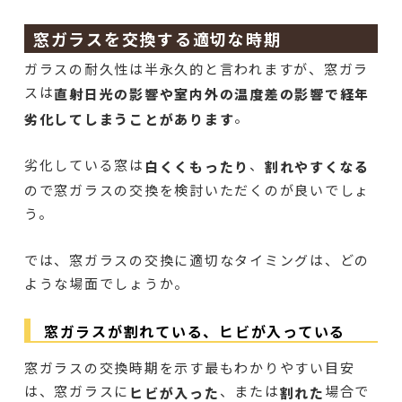
窓ガラスを交換する適切な時期
ガラスの耐久性は半永久的と言われますが、窓ガラ
スは
直射日光の影響や室内外の温度差の影響で経年
。
劣化してしまうことがあります
劣化している窓は
、
白くくもったり
割れやすくなる
ので窓ガラスの交換を検討いただくのが良いでしょ
う。
では、窓ガラスの交換に適切なタイミングは、どの
ような場面でしょうか。
窓ガラスが割れている、ヒビが入っている
窓ガラスの交換時期を示す最もわかりやすい目安
は、窓ガラスに
、または
場合で
ヒビが入った
割れた