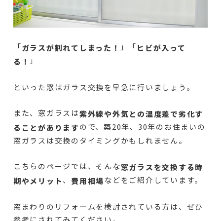
「
」「
ガラスが割れてしまった！
ヒビが入って
」
る！
といった窓はガラス交換を早急に行いましょう。
また、窓ガラスは
紫外線や外気との温度差で劣化す
ので、築20年、30年のお住まいの
ることがあります
窓ガラスは交換のタイミングかもしれません。
こちらのページでは、そんな
窓ガラスを交換する時
、
などをご紹介しています。
期やメリット
費用相場
窓まわりのリフォームを検討されている方は、ぜひ
参考にされてみてください。