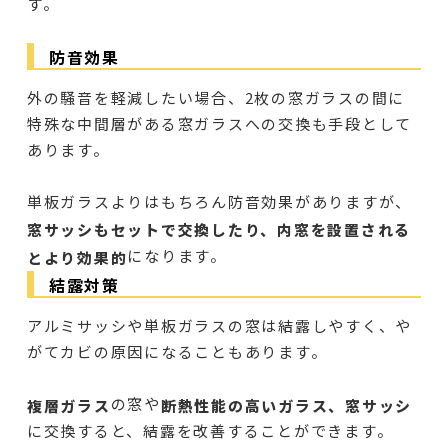
す。
防音効果
外の騒音を軽減したい場合、2枚の窓ガラスの間に
特殊な中間層がある窓ガラスへの交換も手段として
あります。
単板ガラスよりはもちろん防音効果がありますが、
窓サッシもセットで交換したり、内窓を設置される
になります。
とより効果的
結露対策
アルミサッシや単板ガラスの窓は結露しやすく、や
がてカビの原因になることもあります。
の窓や
複層ガラス
断熱性能の高いガラス、窓サッシ
に交換すると、結露を改善することができます。