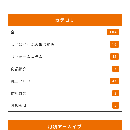
カテゴリ
全て
104
つくば住生活の取り組み
10
リフォームコラム
45
商品紹介
5
施工ブログ
47
防犯対策
2
お知らせ
1
月別アーカイブ