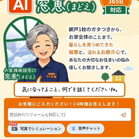
お気軽にご入力ください！24時間お答えします！
音声
チャット
写真でシミュレーション