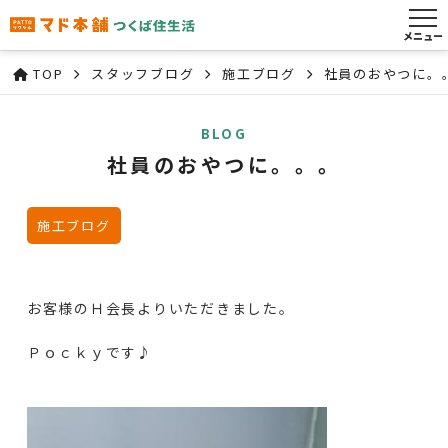
メニュー
TOP
スタッフブログ
施工ブログ
社員のおやつに。
BLOG
社員のおやつに。。。
施工ブログ
お客様のＨ会長よりいただきました。
Ｐｏｃｋｙです♪