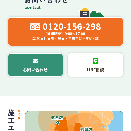
0120-156-298
【営業時間】9:00～17:00
【定休日】日曜・祝日・年末年始・GW・盆
お問い合わせ
LINE相談