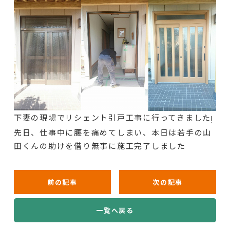
下妻の現場でリシェント引戸工事に行ってきました
❗
先日、仕事中に腰を痛めてしまい、本日は若手の山
田くんの助けを借り無事に施工完了しました
前の記事
次の記事
一覧へ戻る