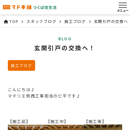
メニュー
TOP
スタッフブログ
施工ブログ
玄関引戸の交換へ
BLOG
玄関引戸の交換へ！
施工ブログ
こんにちは♪
マドリエ筑西工事担当の仁平です♪
【施工前】
【施工中】
【施工後】