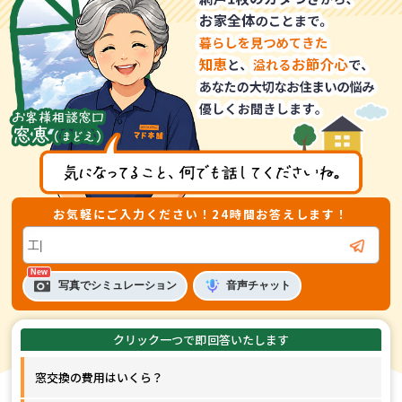
お気軽にご入力ください！24時間お答えします！
音声
チャット
写真でシミュレーション
窓交換の費用はいくら？