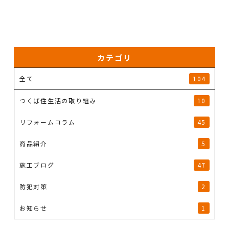
カテゴリ
全て
104
つくば住生活の取り組み
10
リフォームコラム
45
商品紹介
5
施工ブログ
47
防犯対策
2
お知らせ
1