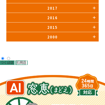
2017
2016
2015
2000
つくば店
石岡店