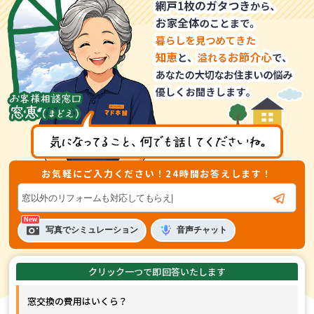
お気軽にご入力ください！24時間お答えします！
音声
チャット
写真でシミュレーション
窓交換の費用はいくら？