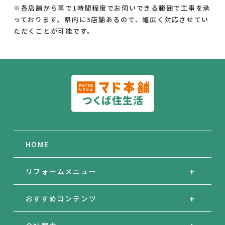
※各店舗から車で1時間程度でお伺いできる範囲で工事を承
っております。県内に3店舗あるので、幅広く対応させてい
ただくことが可能です。
HOME
リフォームメニュー
おすすめコンテンツ