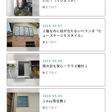
いた！（リシェント）
施工ブログ
2016.05.07
２階なのに柱が立たないベランダ「ビ
ューステージＳスタイル」
施工ブログ
2016.05.06
雨の日も安心！テラス取付♪
施工ブログ
2016.05.05
１day窓交換♪
施工ブログ