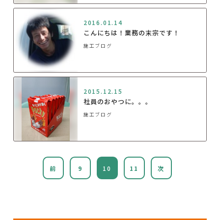
2016.01.14
こんにちは！業務の末宗です！
施工ブログ
2015.12.15
社員のおやつに。。。
施工ブログ
前
9
10
11
次