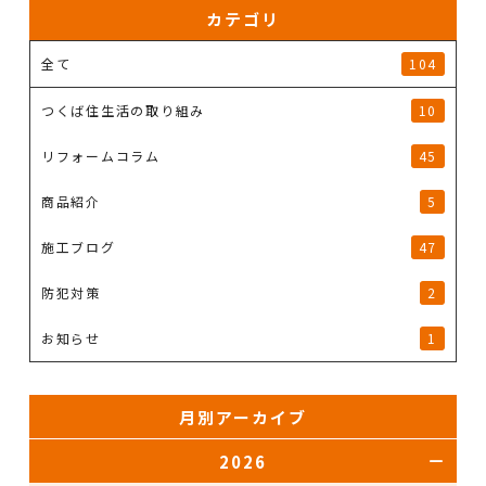
カテゴリ
全て
104
つくば住生活の取り組み
10
リフォームコラム
45
商品紹介
5
施工ブログ
47
防犯対策
2
お知らせ
1
月別アーカイブ
2026